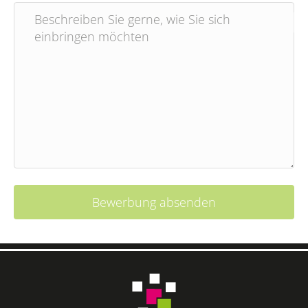
Beschreiben Sie gerne, wie Sie sich
einbringen möchten
Bewerbung absenden