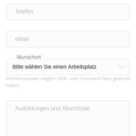
Telefon
eMail
Wunschort
Mehrfachauswahl möglich (Shift- oder Command-Taste gedrückt
halten)
Ausbildungen und Abschlüsse