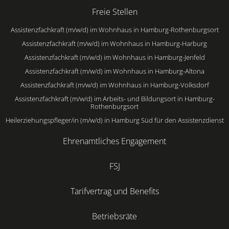
Freie Stellen
Assistenzfachkraft (m/w/d) im Wohnhaus in Hamburg-Rothenburgsort
Assistenzfachkraft (m/w/d) im Wohnhaus in Hamburg-Harburg
Assistenzfachkraft (m/w/d) im Wohnhaus in Hamburg-Jenfeld
Assistenzfachkraft (m/w/d) im Wohnhaus in Hamburg-Altona
Assistenzfachkraft (m/w/d) im Wohnhaus in Hamburg-Volksdorf
Assistenzfachkraft (m/w/d) im Arbeits- und Bildungsort in Hamburg-
Rothenburgsort
Heilerziehungspfleger/in (m/w/d) in Hamburg Süd für den Assistenzdienst
Ehrenamtliches Engagement
FSJ
Tarifvertrag und Benefits
Betriebsräte