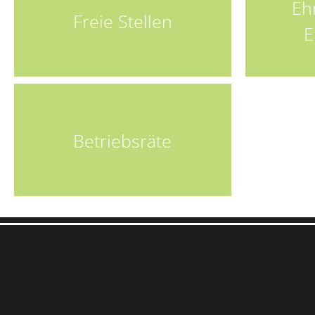
Eh
Freie Stellen
E
Betriebsräte