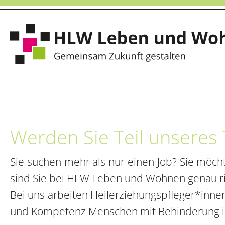
Werden Sie Teil unseres T
Sie suchen mehr als nur einen Job? Sie mö
sind Sie bei HLW Leben und Wohnen genau ric
Bei uns arbeiten Heilerziehungspfleger*inne
und Kompetenz Menschen mit Behinderung in 