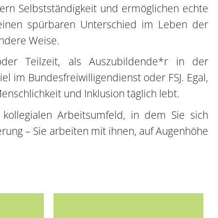
rdern Selbstständigkeit und ermöglichen echte
 einen spürbaren Unterschied im Leben der
sondere Weise.
oder Teilzeit, als Auszubildende*r in der
 im Bundesfreiwilligendienst oder FSJ. Egal,
schlichkeit und Inklusion täglich lebt.
 kollegialen Arbeitsumfeld, in dem Sie sich
ung – Sie arbeiten mit ihnen, auf Augenhöhe