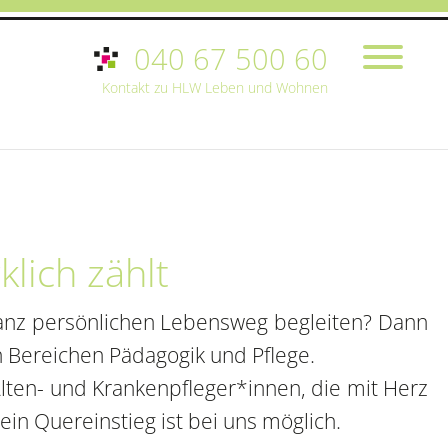
040 67 500 60
Kontakt zu HLW Leben und Wohnen
klich zählt
anz persönlichen Lebensweg begleiten? Dann
n Bereichen Pädagogik und Pflege.
lten- und Krankenpfleger*innen, die mit Herz
n Quereinstieg ist bei uns möglich.