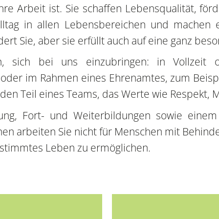
Ihre Arbeit ist. Sie schaffen Lebensqualität, fö
Alltag in allen Lebensbereichen und machen
dert Sie, aber sie erfüllt auch auf eine ganz be
en, sich bei uns einzubringen: in Vollzeit 
 oder im Rahmen eines Ehrenamtes, zum Beispiel
en Teil eines Teams, das Werte wie Respekt, Men
tung, Fort- und Weiterbildungen sowie einem
n arbeiten Sie nicht für Menschen mit Behinder
estimmtes Leben zu ermöglichen.