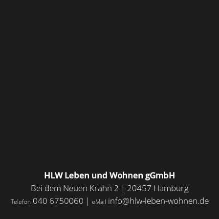
HLW Leben und Wohnen gGmbH
Bei dem Neuen Krahn 2 | 20457 Hamburg
040 6750060
|
info@hlw-leben-wohnen.de
Telefon
eMail