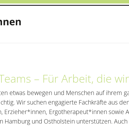
eams – Für Arbeit, die wir
chten etwas bewegen und Menschen auf ihrem g
htig. Wir suchen engagierte Fachkräfte aus de
n, Erzieher*innen, Ergotherapeut*innen sowie A
Hamburg und Ostholstein unterstützen. Auch ei