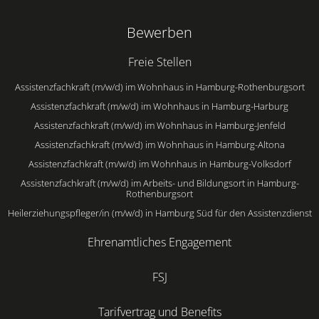
Bewerben
Freie Stellen
Assistenzfachkraft (m/w/d) im Wohnhaus in Hamburg-Rothenburgsort
Assistenzfachkraft (m/w/d) im Wohnhaus in Hamburg-Harburg
Assistenzfachkraft (m/w/d) im Wohnhaus in Hamburg-Jenfeld
Assistenzfachkraft (m/w/d) im Wohnhaus in Hamburg-Altona
Assistenzfachkraft (m/w/d) im Wohnhaus in Hamburg-Volksdorf
Assistenzfachkraft (m/w/d) im Arbeits- und Bildungsort in Hamburg-
Rothenburgsort
Heilerziehungspfleger/in (m/w/d) in Hamburg Süd für den Assistenzdienst
Ehrenamtliches Engagement
FSJ
Tarifvertrag und Benefits