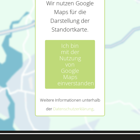
Wir nutzen Google
Maps für die
Darstellung der
Standortkarte.
Ich bin
mit der
Nutzung
von
Google
Maps
einverstanden
Weitere Informationen unterhalb
der
Datenschutzerklärung
.